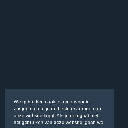
We gebruiken cookies om ervoor te
zorgen dat dat je de beste ervaringen op
onze website krijgt. Als je doorgaat met
het gebruiken van deze website, gaan we